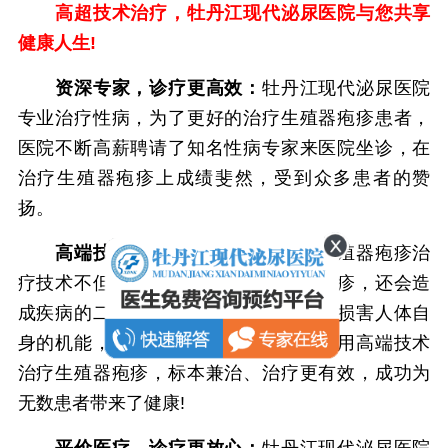
高超技术治疗，牡丹江现代泌尿医院与您共享
健康人生!
资深专家，诊疗更高效：
牡丹江现代泌尿医院
专业治疗性病，为了更好的治疗生殖器疱疹患者，
医院不断高薪聘请了知名性病专家来医院坐诊，在
治疗生殖器疱疹上成绩斐然，受到众多患者的赞
扬。
高端技术，诊疗更治好：
传统的生殖器疱疹治
疗技术不但不能够很好的治疗生殖器疱疹，还会造
成疾病的二次症状，有些治疗方式还会损害人体自
身的机能，导致患者病情加重。医院采用高端技术
治疗生殖器疱疹，标本兼治、治疗更有效，成功为
无数患者带来了健康!