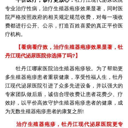
平价医疗，诊疗更放心：
牡丹江现代泌尿医院
专业治疗性病，治疗生殖器疱疹效果显著，同时医
院严格按照政府的相关规定规范收费，对每一项收
费都进行公开、公示，打造百姓喜爱的真正平价医
疗机构。
【看病看疗效，治疗生殖器疱疹效果显著，牡
丹江现代泌尿医院你选择了吗?】
牡丹江哪家医院治生殖器疱疹较。为了帮助更
多生殖器疱疹患者重获健康，享受性福人生，牡丹
江现代泌尿医院引进了众多先进设备，并以强大的
专家团队做后盾，诚信合理收费让患者花费少、疗
效好，以平价高效守护生殖器疱疹患者的健康，成
为无数生殖器疱疹患者的康复之所!
治疗生殖器疱疹，牡丹江现代泌尿医院更专