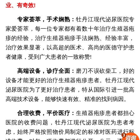
业、有奇效!
专家荟萃，手术娴熟：
牡丹江现代泌尿医院专
家爱荟萃，每一位专家都有着数十年治疗生殖器疱
疹的经验，治疗生殖器疱疹手法娴熟、经验丰富，
治疗效果显著，以高超的医术、高尚的医德守护患
者健康，受到广大患者的一致称赞!
高端设备，诊疗全面：
磨刀不误砍柴工，好的
设备才能更好的治疗生殖器疱疹患者。牡丹江现代
泌尿医院为了更好治疗患者，特从国际引进一批高
高端技术设备，能够快速有效、精准的找到病因。
合理收费，平价医疗：
生殖器疱疹患者都担心
医院的收费问题，牡丹江现代泌尿医院为患者考
虑，始终严格按照物价局制定的标准对医药进行标