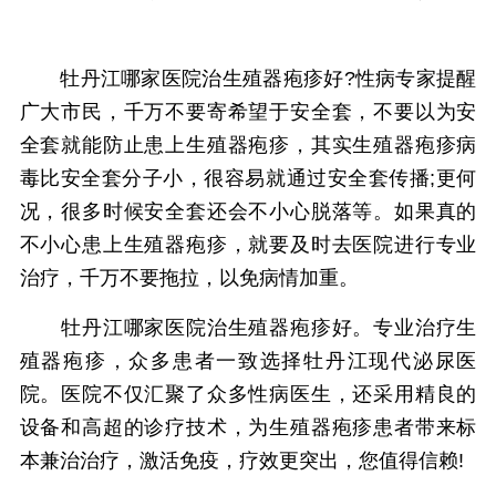
牡丹江哪家医院治生殖器疱疹好?性病专家提醒
广大市民，千万不要寄希望于安全套，不要以为安
全套就能防止患上生殖器疱疹，其实生殖器疱疹病
毒比安全套分子小，很容易就通过安全套传播;更何
况，很多时候安全套还会不小心脱落等。如果真的
不小心患上生殖器疱疹，就要及时去医院进行专业
治疗，千万不要拖拉，以免病情加重。
牡丹江哪家医院治生殖器疱疹好。专业治疗生
殖器疱疹，众多患者一致选择牡丹江现代泌尿医
院。医院不仅汇聚了众多性病医生，还采用精良的
设备和高超的诊疗技术，为生殖器疱疹患者带来标
本兼治治疗，激活免疫，疗效更突出，您值得信赖!