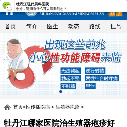
牡丹江现代男科医院
您好，请问有什么可以帮助到您？
首页
简介
医生
动态
路线
挂号
首页
>
性传播疾病
>
生殖器疱疹
>
牡丹江哪家医院治生殖器疱疹好