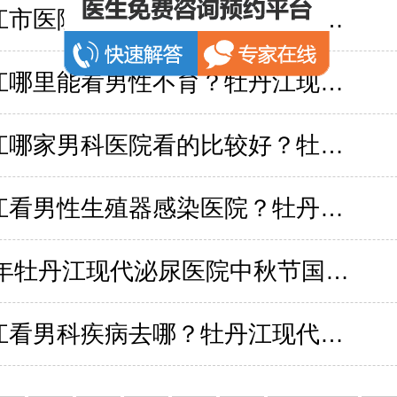
牡丹江市医院专业男科？牡丹江现代泌尿医院
牡丹江哪里能看男性不育？牡丹江现代泌尿医院
牡丹江哪家男科医院看的比较好？牡丹江现代泌尿医院
牡丹江看男性生殖器感染医院？牡丹江现代泌尿医院
2025年牡丹江现代泌尿医院中秋节国庆节不放假,专家正常接诊
牡丹江看男科疾病去哪？牡丹江现代泌尿医院