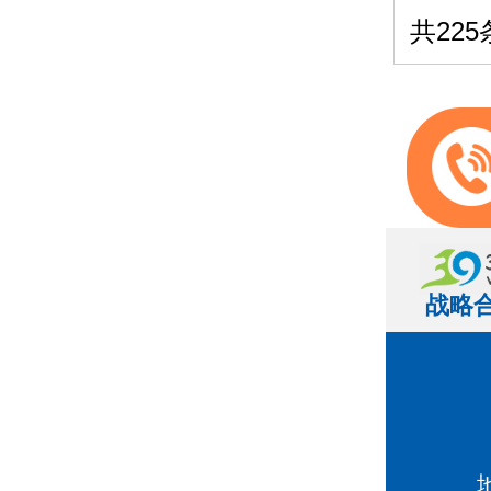
共225
战略