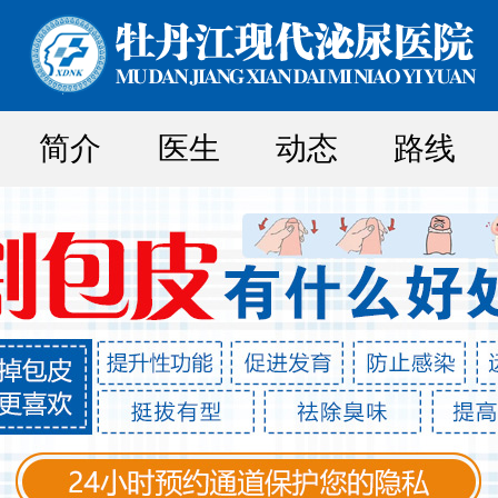
简介
医生
动态
路线