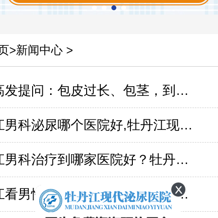
页
>
新闻中心
>
暑期高发提问：包皮过长、包茎，到底要不要动刀?
牡丹江男科泌尿哪个医院好,牡丹江现代泌尿医院口碑如何?
牡丹江男科治疗到哪家医院好？牡丹江现代泌尿医院
牡丹江看男性健康医院？牡丹江现代泌尿医院