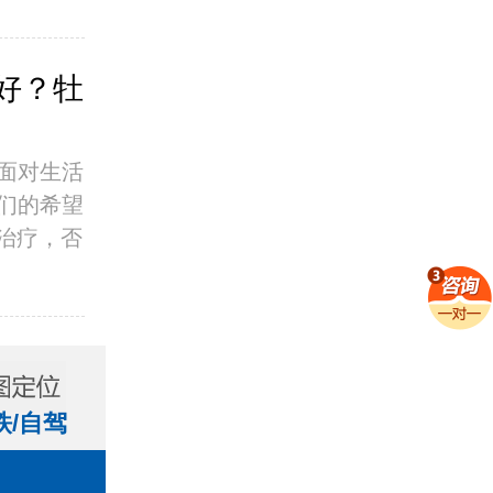
好？牡
面对生活
们的希望
治疗，否
铁/自驾