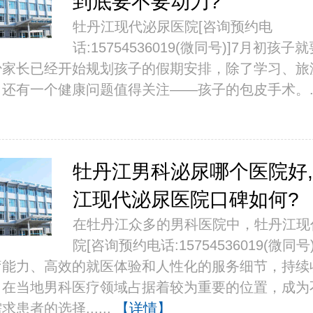
到底要不要动刀?
牡丹江现代泌尿医院[咨询预约电
话:15754536019(微同号)]7月初孩
少家长已经开始规划孩子的假期安排，除了学习、旅
还有一个健康问题值得关注——孩子的包皮手术。.
牡丹江男科泌尿哪个医院好
江现代泌尿医院口碑如何?
在牡丹江众多的男科医院中，牡丹江现
院[咨询预约电话:15754536019(微同号
疗能力、高效的就医体验和人性化的服务细节，持续
，在当地男科医疗领域占据着较为重要的位置，成为
患者的选择......
【详情】