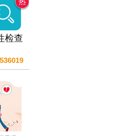
热
性检查
536019