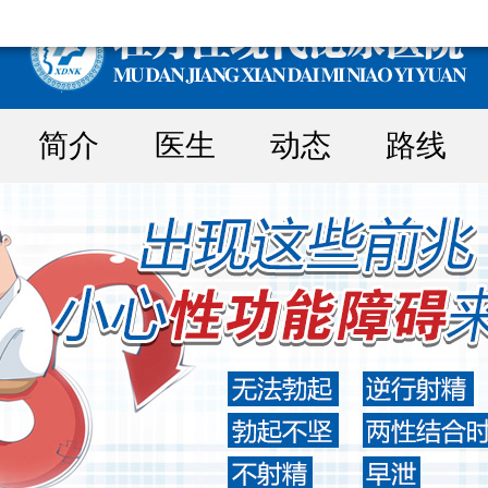
简介
医生
动态
路线