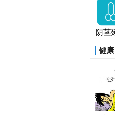
阴茎
健康