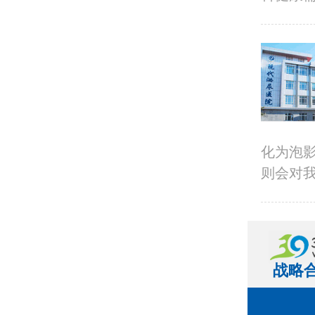
化为泡
则会对我
战略