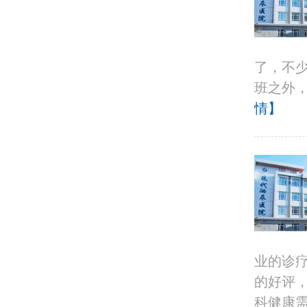
了，不
班之外，
情】
业的诊
的好评
科健康需求